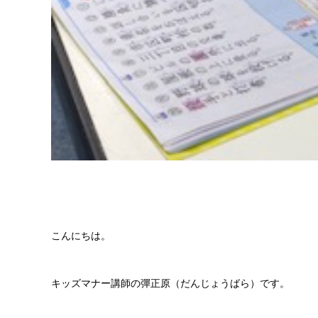
こんにちは。
キッズマナー講師の彈正原（だんじょうばら）です。