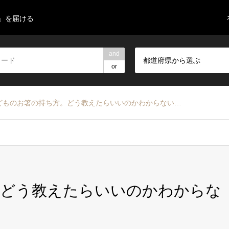
」を届ける
and
都道府県から選ぶ
or
どものお箸の持ち方。どう教えたらいいのかわからない…
。どう教えたらいいのかわからな