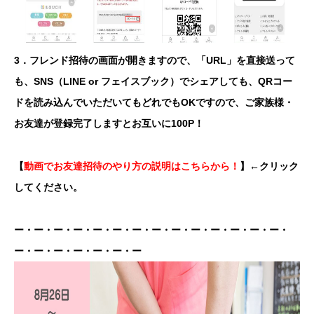
3．フレンド招待の画面が開きますので、「URL」を直接送って
も、SNS（LINE or フェイスブック）でシェアしても、QRコー
ドを読み込んでいただいてもどれでもOKですので、ご家族様・
お友達が登録完了しますとお互いに100P！
【
動画でお友達招待のやり方の説明はこちらから！
】←クリック
してください。
ー・ー・ー・ー・ー・ー・ー・ー・ー・ー・ー・ー・ー・ー・
ー・ー・ー・ー・ー・ー・ー