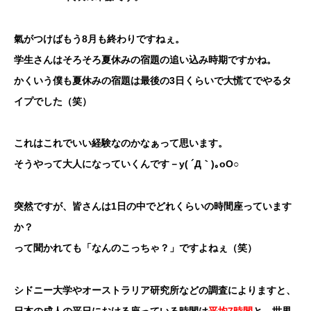
氣がつけばもう8月も終わりですねぇ。
学生さんはそろそろ夏休みの宿題の追い込み時期ですかね。
かくいう僕も夏休みの宿題は最後の3日くらいで大慌てでやるタ
イプでした（笑）
これはこれでいい経験なのかなぁって思います。
そうやって大人になっていくんです－y( ´Д｀)｡oO○
突然ですが、
皆さんは1日の中でどれくらいの時間座っています
か？
って聞かれても「なんのこっちゃ
？」ですよねぇ（笑）
シドニー大学やオーストラリア研究所などの調査によりますと、