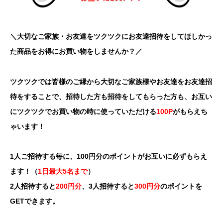
＼大切なご家族・お友達をツクツクにお友達招待をしてほしかっ
た商品をお得にお買い物をしませんか？／
ツクツクでは皆様のご縁から大切なご家族様やお友達をお友達招
待をすることで、招待した方も招待をしてもらった方も、お互い
にツクツクでお買い物の時に使っていただける
100P
がもらえち
ゃいます！
1人ご招待する毎に、100円分のポイントがお互いに必ずもらえ
ます！（
1日最大5名まで
）
2人招待すると
200円分
、3人招待すると
300円分
のポイントを
GETできます。