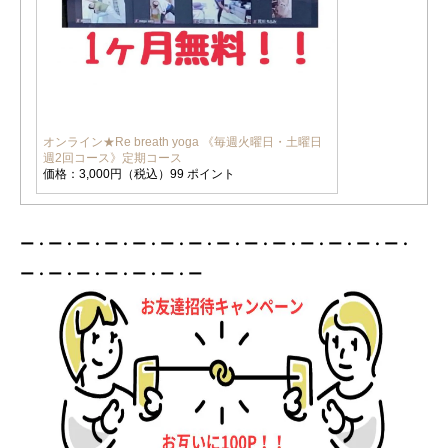
オンライン★Re breath yoga 《毎週火曜日・土曜日
週2回コース》定期コース
価格：3,000円（税込）99 ポイント
ー・ー・ー・ー・ー・ー・ー・ー・ー・ー・ー・ー・ー・ー・
ー・ー・ー・ー・ー・ー・ー