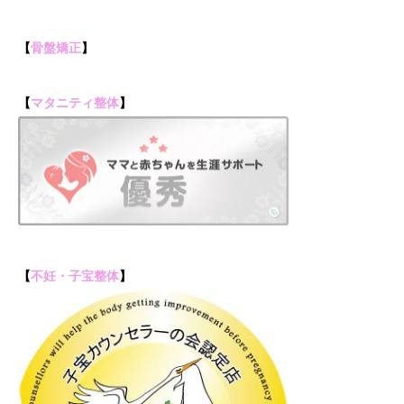
【
骨盤矯正
】
【
マタニティ整体
】
【
不妊・子宝整体
】