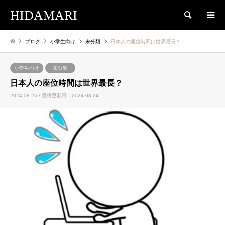
HIDAMARI
検索
ブログ
小学生向け
未分類
日本人の座位時間は世界最長？
小学生向け
未分類
日本人の座位時間は世界最長？
2024.08.25 / 最終更新日：2024.08.24