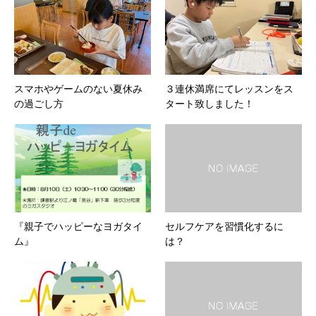
スマホやゲームのない夏休み
３連休満席にてレッスンをス
の過ごし方
タート致しました！
『親子でハッピーなヨガタイ
セルフケアを習慣化するに
ム』
は？