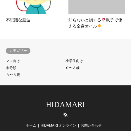
不思議な脳波
知らないと損する
親子で使
える全身オイル
カテゴリー
ママ向け
小学生向け
未分類
０〜３歳
３〜５歳
HIDAMARI
RSS
ホーム
HIDAMARI オンライン
お問い合わせ