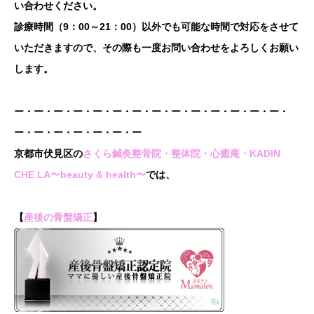
い合わせください。
診療時間（9：00～21：00）以外でも可能な時間で対応をさせて
いただきますので、その際も一度お問い合わせをよろしくお願い
します。
ー・ー・ー・ー・ー・ー・ー・ー・ー・ー・ー・ー・ー・ー・
ー・ー・ー・ー・ー・ー・ー
京都市伏見区の
さくら鍼灸整骨院・整体院・心癒庵・KADIN
CHE LA〜beauty & health〜
では、
【
産後の骨盤矯正
】