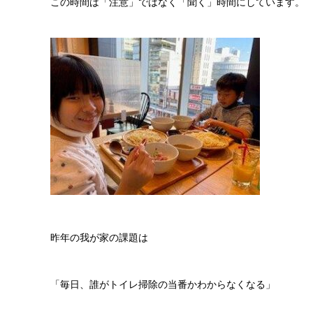
この時間は「注意」ではなく「聞く」時間にしています。
昨年の我が家の課題は
「毎日、誰がトイレ掃除の当番かわからなくなる」