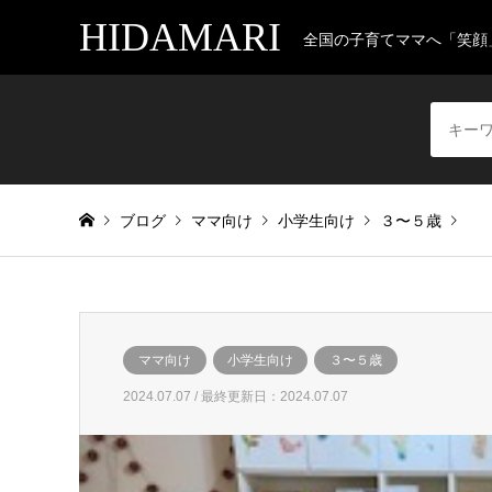
HIDAMARI
全国の子育てママへ「笑顔
ブログ
ママ向け
小学生向け
３〜５歳
ママ向け
小学生向け
３〜５歳
2024.07.07 / 最終更新日：2024.07.07