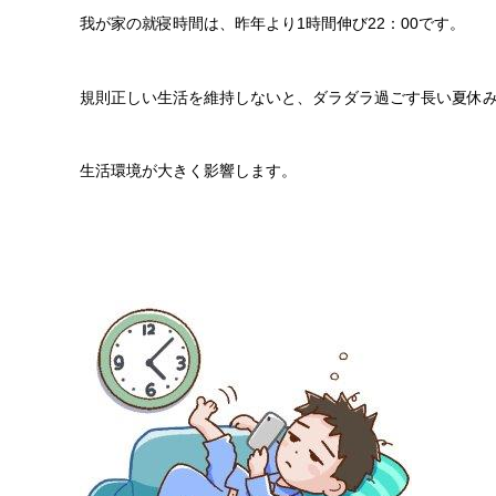
我が家の就寝時間は、昨年より1時間伸び22：00です。
規則正しい生活を維持しないと、ダラダラ過ごす長い夏休
生活環境が大きく影響します。