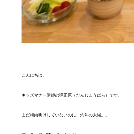
こんにちは。
キッズマナー講師の彈正原（だんじょうばら）です。
まだ梅雨明けしていないのに、灼熱の太陽。。