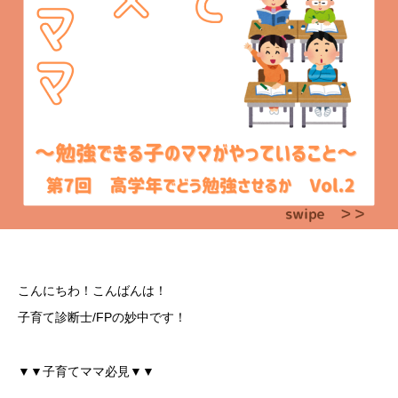
こんにちわ！こんばんは！
子育て診断士/FPの妙中です！
▼▼子育てママ必見▼▼