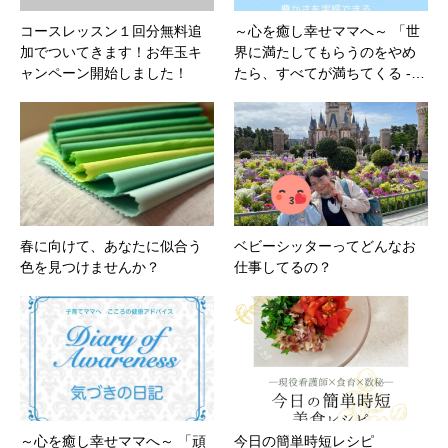
コースレッスン１回分無料追
～心を癒し幸せママへ～ 「世
加でついてきます！お年玉キ
界に満たしてもらうのをやめ
ャンペーン開始しました！
たら、すべてが満ちてくる -…
春に向けて、あなたに似合う
ベビーシッターってどんなお
色を見つけませんか？
仕事してるの？
～心を癒し幸せママへ～ 「頑
今日の簡単時短レシピ