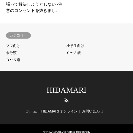
張って解決しようとしない -注
意のコンセントを抜きまし…
カテゴリー
ママ向け
小学生向け
未分類
０〜３歳
３〜５歳
HIDAMARI
RSS
ホーム
HIDAMARI オンライン
お問い合わせ
©
HIDAMARI
. All Rights Reserved.