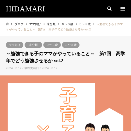
HIDAMARI
検索
ブログ
ママ向け
未分類
０〜３歳
３〜５歳
～勉強できる子のマ
マがやっていること～ 第7回 高学年でどう勉強させるか vol.2
ママ向け
未分類
０〜３歳
３〜５歳
～勉強できる子のママがやっていること～ 第7回 高学
年でどう勉強させるか vol.2
2024.06.12 / 最終更新日：2024.06.12