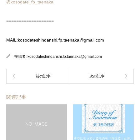
@kosodate_fp_taenaka
===================
MAIL:kosodateshindanshi.fp.taenaka@gmail.com
投稿者:
kosodateshindanshi.fp.taenaka@gmail.com
関連記事