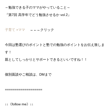
～勉強できる子のママがやっていること～
『第7回 高学年でどう勉強させるか vol.2』
子育て ×ママ
←←←クリック
今回は塾選びのポイントと塾での勉強のポイントをお伝え致しま
す！
親としてしっかりとサポートできるといいですね！！
個別面談やご相談は、DMまで
===================
↓↓《follow me》↓↓