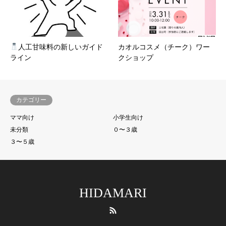
人工甘味料の新しいガイド
カオルコスメ（チーク）ワー
ライン
クショップ
カテゴリー
ママ向け
小学生向け
未分類
０〜３歳
３〜５歳
HIDAMARI
RSS