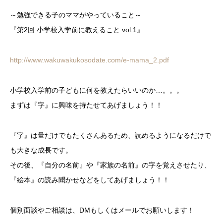
～勉強できる子のママがやっていること～
『第2回 小学校入学前に教えること vol.1』
http://www.wakuwakukosodate.com/e-mama_2.pdf
小学校入学前の子どもに何を教えたらいいのか…。。。
まずは『字』に興味を持たせてあげましょう！！
『字』は量だけでもたくさんあるため、読めるようになるだけで
も大きな成長です。
その後、『自分の名前』や『家族の名前』の字を覚えさせたり、
『絵本』の読み聞かせなどをしてあげましょう！！
個別面談やご相談は、DMもしくはメールでお願いします！