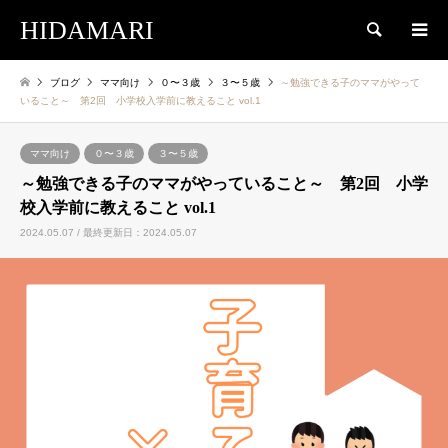
HIDAMARI
検索
ブログ
ママ向け
０〜３歳
３〜５歳
～勉強できる子のママがやって
いること～ 第2回 小学校入学前に教えること vol.1
ママ向け
０〜３歳
３〜５歳
～勉強できる子のママがやっていること～ 第2回 小学
校入学前に教えること vol.1
2024.05.07 / 最終更新日：2024.05.07