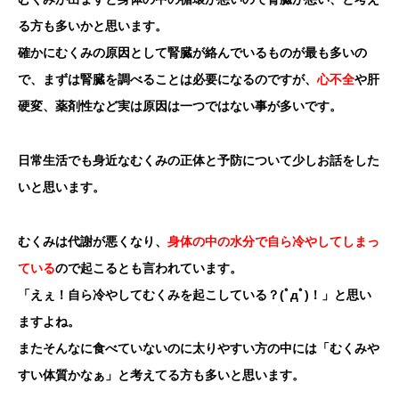
る方も多いかと思います。
確かにむくみの原因として腎臓が絡んでいるものが最も多いの
で、まずは腎臓を調べることは必要になるのですが、
心不全
や肝
硬変、薬剤性など実は原因は一つではない事が多いです。
日常生活でも身近なむくみの正体と予防について少しお話をした
いと思います。
むくみは代謝が悪くなり、
身体の中の水分で自ら冷やしてしまっ
ている
ので起こるとも言われています。
「えぇ！自ら冷やしてむくみを起こしている？(ﾟдﾟ)！」と思い
ますよね。
またそんなに食べていないのに太りやすい方の中には「むくみや
すい体質かなぁ」と考えてる方も多いと思います。