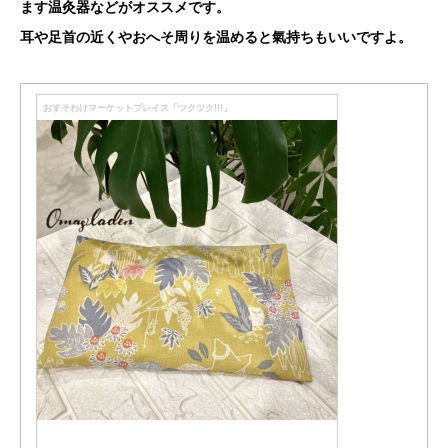
ます温灸器などがオススメです。
耳や足首の近くやおへそ周りを温めると氣持ちもいいですよ。
おすそわけマーケットプレイス「ツクツク!!!」