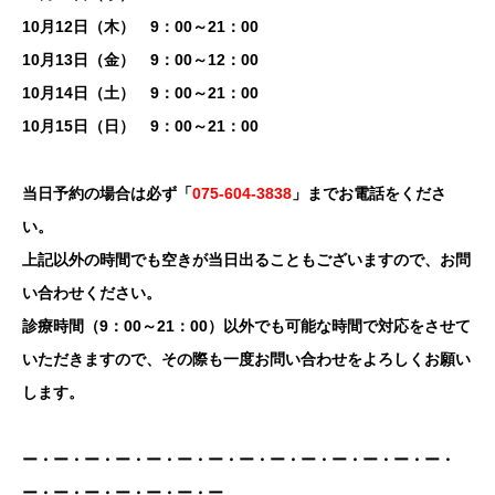
10月12日（木）
9
：00～21：00
10月13日（金）
9
：00～12：00
10月14日（土）
9
：00～21：00
10月15日（日） 9
：00～
21：00
当日予約の場合は必ず「
075-604-3838
」までお電話をくださ
い。
上記以外の時間でも空きが当日出ることもございますので、お問
い合わせください。
診療時間（9：00～21：00）以外でも可能な時間で対応をさせて
いただきますので、その際も一度お問い合わせをよろしくお願い
します。
ー・ー・ー・ー・ー・ー・ー・ー・ー・ー・ー・ー・ー・ー・
ー・ー・ー・ー・ー・ー・ー