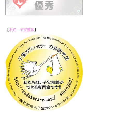
【
不妊・子宝整体
】