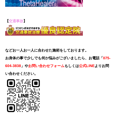
【
交通事故
】
などお一人お一人に合わせた施術をしております。
お身体の事で少しでも何か悩みがございましたら、お電話「
075-
604-3838
」や
お問い合わせフォーム
もしくは
公式LINE
よりお問
い合わせください。