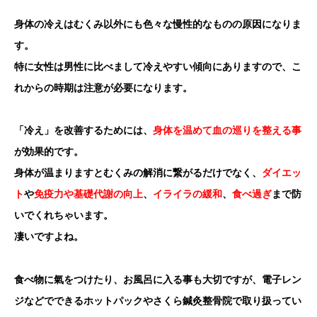
身体の冷えはむくみ以外にも色々な慢性的なものの原因になりま
す。
特に女性は男性に比べまして冷えやすい傾向にありますので、こ
れからの時期は注意が必要になります。
「冷え」を改善するためには、
身体を温めて血の巡りを整える事
が効果的です。
身体が温まりますとむくみの解消に繋がるだけでなく、
ダイエッ
ト
や
免疫力や基礎代謝の向上
、
イライラの緩和
、
食べ過ぎ
まで防
いでくれちゃいます。
凄いですよね。
食べ物に氣をつけたり、お風呂に入る事も大切ですが、電子レン
ジなどでできるホットパックやさくら鍼灸整骨院で取り扱ってい