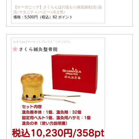
【オーガニック】さくらんぼの温もり保温袋/妊活♪温
活♪マタニティ♪ベビー♪冷え性♪
価格：5,500円（税込）82 ポイント
おすそわけマーケットプレイス「ツクツク!!!」