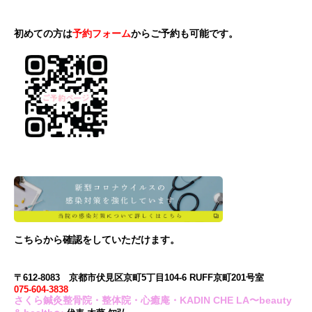
初めての方は
予約フォーム
からご予約も可能です。
こちら
から確認をしていただけます。
〒612-8083 京都市伏見区京町5丁目104-6 RUFF京町201号室
075-604-3838
さくら鍼灸整骨院・整体院・心癒庵・KADIN CHE LA〜beauty