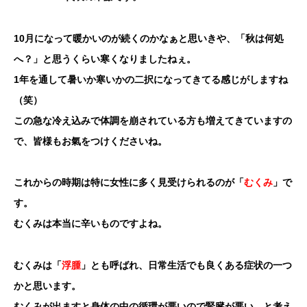
10月になって暖かいのが続くのかなぁと思いきや、「秋は何処
へ？」と思うくらい寒くなりましたねぇ。
1年を通して暑いか寒いかの二択になってきてる感じがしますね
（笑）
この急な冷え込みで体調を崩されている方も増えてきていますの
で、皆様もお氣をつけくださいね。
これからの時期は特に女性に多く見受けられるのが「
むくみ
」で
す。
むくみは本当に辛いものですよね。
むくみは「
浮腫
」とも呼ばれ、日常生活でも良くある症状の一つ
かと思います。
むくみが出ますと身体の中の循環が悪いので腎臓が悪い、と考え