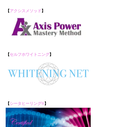
【
アクシスメソッド
】
【
セルフホワイトニング
】
【
シータヒーリング®
】