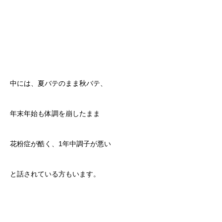
中には、夏バテのまま秋バテ、
年末年始も体調を崩したまま
花粉症が酷く、1年中調子が悪い
と話されている方もいます。