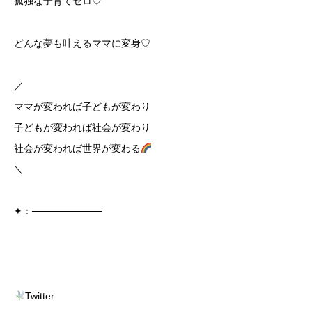
孤独な子育てゼロ♡
どんな夢も叶えるママに変身♡
／
ママが変われば子どもが変わり
子どもが変われば社会が変わり
社会が変われば世界が変わる
＼
✦：──────────
Twitter