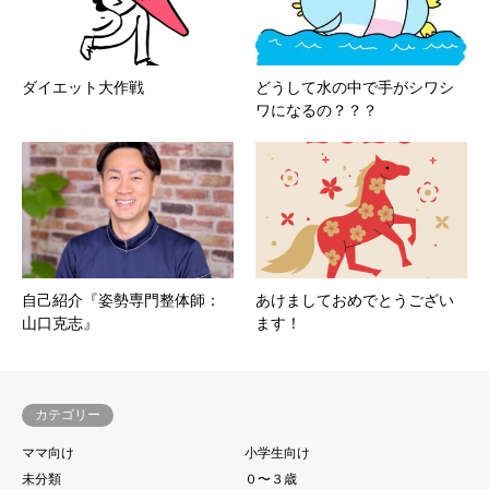
ダイエット大作戦
どうして水の中で手がシワシ
ワになるの？？？
自己紹介『姿勢専門整体師：
あけましておめでとうござい
山口克志』
ます！
カテゴリー
ママ向け
小学生向け
未分類
０〜３歳