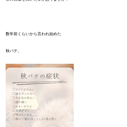
数年前くらいから言われ始めた
秋バテ。