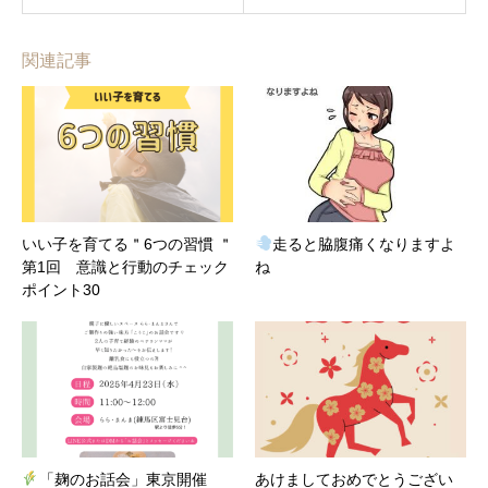
関連記事
いい子を育てる＂6つの習慣 ＂
走ると脇腹痛くなりますよ
第1回 意識と行動のチェック
ね
ポイント30
「麹のお話会」東京開催
あけましておめでとうござい