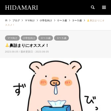
HIDAMARI
検索
ブログ
ママ向け
小学生向け
０〜３歳
３〜５歳
鼻詰まりにオ
ススメ！
ママ向け
小学生向け
０〜３歳
３〜５歳
鼻詰まりにオススメ！
2023.09.05 / 最終更新日：2023.09.05