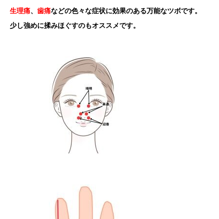
生理痛
、
歯痛
などの色々な症状に効果のある万能なツボです。
少し強めに揉みほぐすのもオススメです。