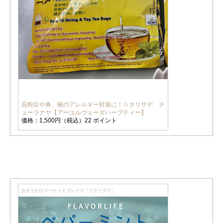
花粉症や鼻、喉のアレルギー対策に！☆タリサデ チ
ューラナヤ【アーユルヴェーダハーブティー】
価格：1,500円（税込）22 ポイント
おすそわけマーケットプレイス「ツクツク!!!」