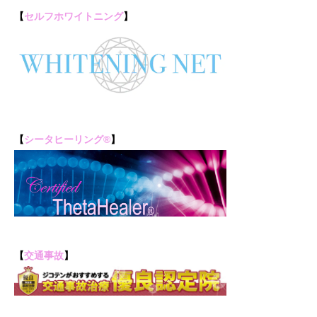
【
セルフホワイトニング
】
【
シータヒーリング®
】
【
交通事故
】