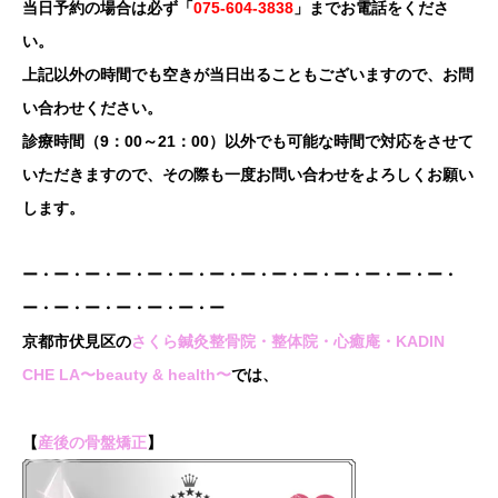
当日予約の場合は必ず「
075-604-3838
」までお電話をくださ
い。
上記以外の時間でも空きが当日出ることもございますので、お問
い合わせください。
診療時間（9：00～21：00）以外でも可能な時間で対応をさせて
いただきますので、その際も一度お問い合わせをよろしくお願い
します。
ー・ー・ー・ー・ー・ー・ー・ー・ー・ー・ー・ー・ー・ー・
ー・ー・ー・ー・ー・ー・ー
京都市伏見区の
さくら鍼灸整骨院・整体院・心癒庵・KADIN
CHE LA〜beauty & health〜
では、
【
産後の骨盤矯正
】