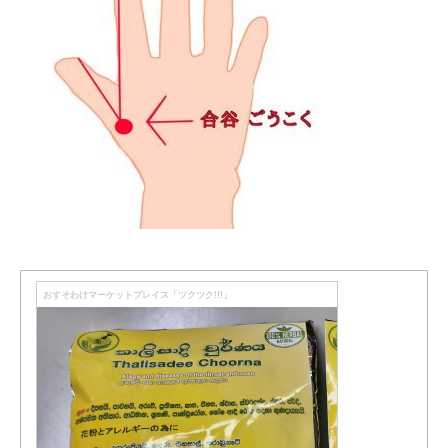
おすそわけマーケットプレイス「ツクツク!!!」