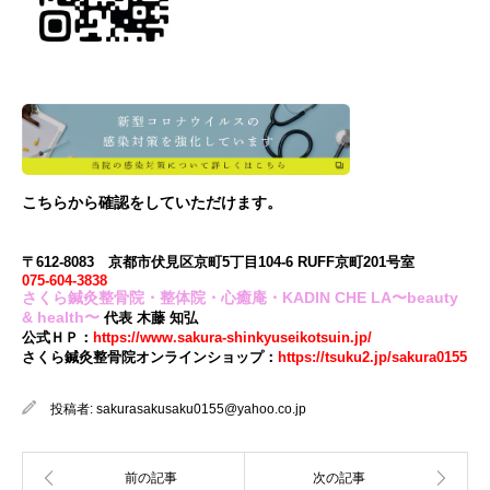
こちら
から確認をしていただけます。
〒612-8083 京都市伏見区京町5丁目104-6 RUFF京町201号室
075-604-3838
さくら鍼灸整骨院・整体院・心癒庵・KADIN CHE LA〜beauty
& health〜
代表 木藤 知弘
公式ＨＰ：
https://www.sakura-shinkyuseikotsuin.jp/
さくら鍼灸整骨院オンラインショップ：
https://tsuku2.jp/sakura0155
投稿者:
sakurasakusaku0155@yahoo.co.jp