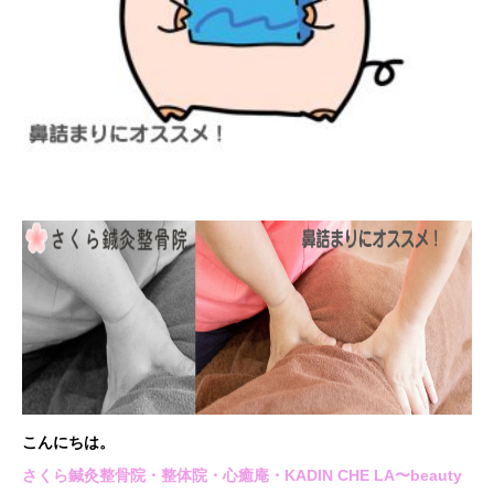
こんにちは。
さくら鍼灸整骨院・整体院・心癒庵・KADIN CHE LA〜beauty