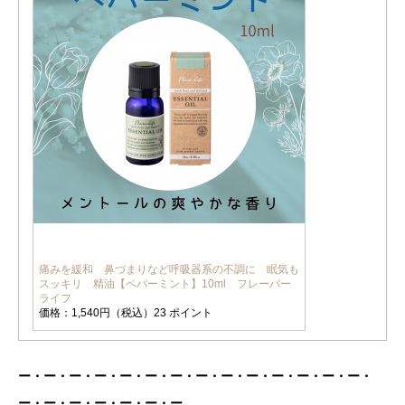
痛みを緩和 鼻づまりなど呼吸器系の不調に 眠気も
スッキリ 精油【ペパーミント】10ml フレーバー
ライフ
価格：1,540円（税込）23 ポイント
ー・ー・ー・ー・ー・ー・ー・ー・ー・ー・ー・ー・ー・ー・
ー・ー・ー・ー・ー・ー・ー