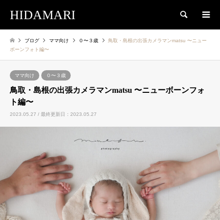
HIDAMARI
検索
ブログ
ママ向け
０〜３歳
鳥取・島根の出張カメラマンmatsu 〜ニュー
ボーンフォト編〜
ママ向け
０〜３歳
鳥取・島根の出張カメラマンmatsu 〜ニューボーンフォ
ト編〜
2023.05.27 / 最終更新日：2023.05.27