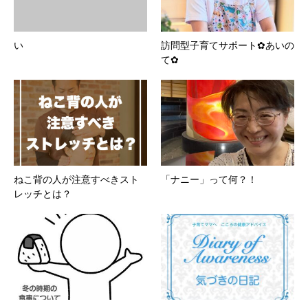
い
訪問型子育てサポート✿あいの
て✿
ねこ背の人が注意すべきスト
「ナニー」って何？！
レッチとは？