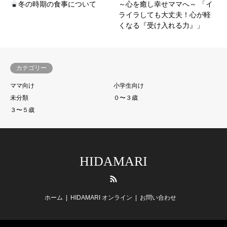
冬の時期の食事について
～心を癒し幸せママへ～ 「イ
ライラしても大丈夫！心が軽
くなる『受け入れる力』」
カテゴリー
ママ向け
小学生向け
未分類
０〜３歳
３〜５歳
HIDAMARI
RSS
ホーム
HIDAMARI オンライン
お問い合わせ