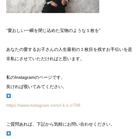
“愛おしい一瞬を閉じ込めた宝物のような１枚を”
あなたの愛するお子さんの人生最初の１枚目を残すお手伝いを是
非私にさせていただければと思います。
私のInstagramのページです。
良ければ覗いてみてください。
https://www.instagram.com/r.k.o.rr708
ご質問あれば、下記から気軽にお問い合わせください。